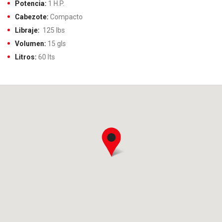
Potencia:
1 H.P.
Cabezote:
Compacto
Libraje:
125 lbs
Volumen:
15 gls
Litros:
60 lts