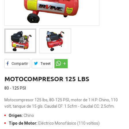
Compartir
Tweet
MOTOCOMPRESOR 125 LBS
80 - 125 PSI
Motocompresor 125 lbs, 80-125 PSI, motor de 1 H.P. Chino, 110
volt, tanque de 15 gls. Caudal CF: 1.5cfm - Caudal CC: 2.5cfm.
Origen:
Chino
Tipo de Motor:
Eléctrico Monofásico (110 voltios)